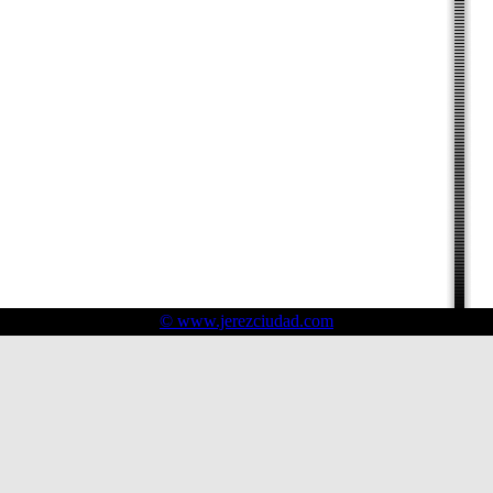
© www.jerezciudad.com