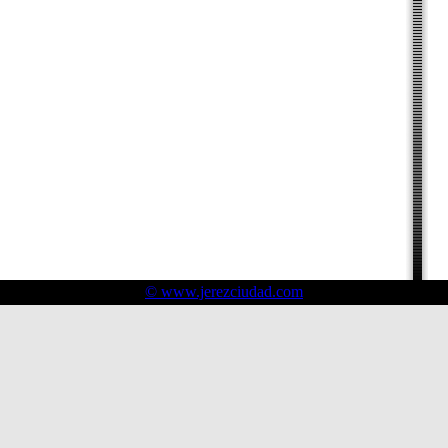
© www.jerezciudad.com