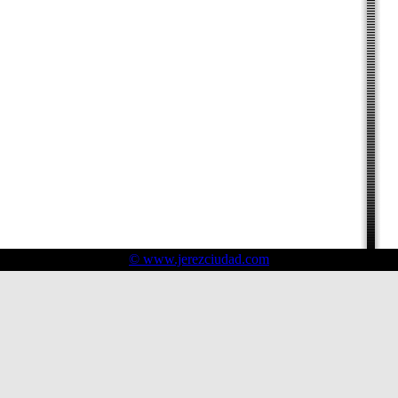
© www.jerezciudad.com