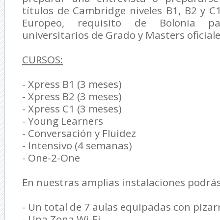
títulos de Cambridge niveles B1, B2 y 
Europeo, requisito de Bolonia pa
universitarios de Grado y Masters oficiale
CURSOS:
- Xpress B1 (3 meses)
- Xpress B2 (3 meses)
- Xpress C1 (3 meses)
- Young Learners
- Conversación y Fluidez
- Intensivo (4 semanas)
- One-2-One
En nuestras amplias instalaciones podrá
- Un total de 7 aulas equipadas con pizar
- Una Zona Wi-Fi