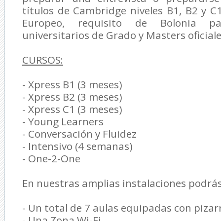
títulos de Cambridge niveles B1, B2 y 
Europeo, requisito de Bolonia pa
universitarios de Grado y Masters oficiale
CURSOS:
- Xpress B1 (3 meses)
- Xpress B2 (3 meses)
- Xpress C1 (3 meses)
- Young Learners
- Conversación y Fluidez
- Intensivo (4 semanas)
- One-2-One
En nuestras amplias instalaciones podrá
- Un total de 7 aulas equipadas con pizar
- Una Zona Wi-Fi