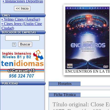
• Instalaciones Deportivas
<< Inicio
• Yelmo Cines (ÁreaSur)
• Cines Jerez (Unión Cine
Ciudad)
Buscar
ENCUENTROS EN LA TE
Horarios
Ficha Técnica
Título original: Close 