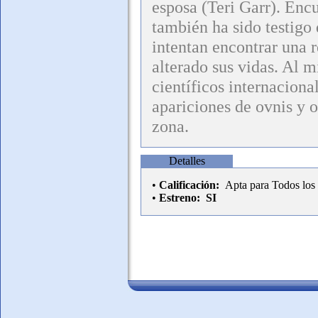
esposa (Teri Garr). Enc
también ha sido testigo
intentan encontrar una r
alterado sus vidas. Al 
científicos internaciona
apariciones de ovnis y 
zona.
Detalles
•
Calificación:
Apta para Todos los P
•
Estreno:
SI