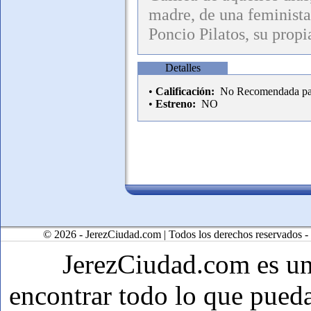
madre, de una feminista
Poncio Pilatos, su propi
Detalles
•
Calificación:
No Recomendada par
•
Estreno:
NO
© 2026 - JerezCiudad.com | Todos los derechos reservados -
JerezCiudad.com es u
encontrar todo lo que pueda