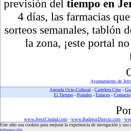
previsión del
tiempo en Je
4 días, las farmacias que
sorteos semanales, tablón d
la zona, ¡este portal no
Ayuntamiento de Jer
Agenda Ocio-Cultural
-
Cartelera Cine
-
Guí
El Tiempo
-
Postales
-
Enlaces
-
Contacto
Por
www.JerezCiudad.com
-
www.BadajozDirecto.com
-
www
Este sitio usa cookies para mejorar la experiencia de navegación y us
información