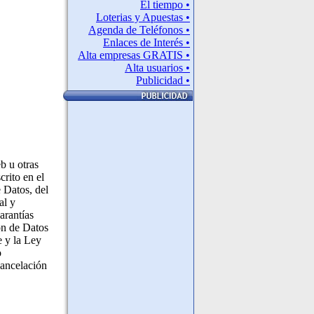
El tiempo •
Loterias y Apuestas •
Agenda de Teléfonos •
Enlaces de Interés •
Alta empresas GRATIS •
Alta usuarios •
Publicidad •
b u otras
crito en el
 Datos, del
al y
arantías
ón de Datos
 y la Ley
o
cancelación