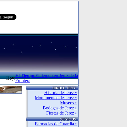
El Tiempo
El tiempo en Jerez de la
Hoy:
Frontera
Historia de Jerez •
Monumentos de Jerez •
Museos •
Bodegas de Jerez •
Fiestas de Jerez •
Farmacias de Guardia •