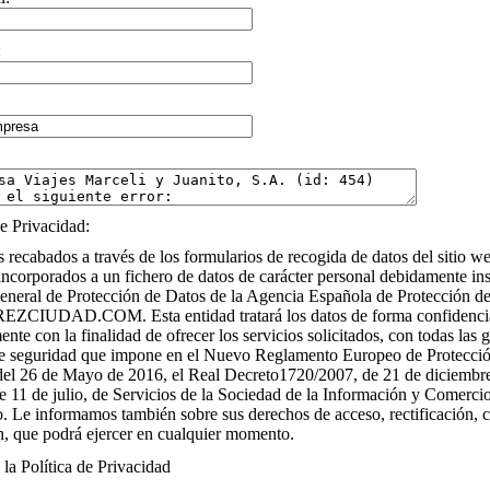
:
de Privacidad:
 recabados a través de los formularios de recogida de datos del sitio we
incorporados a un fichero de datos de carácter personal debidamente ins
eneral de Protección de Datos de la Agencia Española de Protección de
REZCIUDAD.COM. Esta entidad tratará los datos de forma confidenci
nte con la finalidad de ofrecer los servicios solicitados, con todas las g
de seguridad que impone en el Nuevo Reglamento Europeo de Protecci
el 26 de Mayo de 2016, el Real Decreto1720/2007, de 21 de diciembre
e 11 de julio, de Servicios de la Sociedad de la Información y Comerci
o. Le informamos también sobre sus derechos de acceso, rectificación, 
n, que podrá ejercer en cualquier momento.
la Política de Privacidad