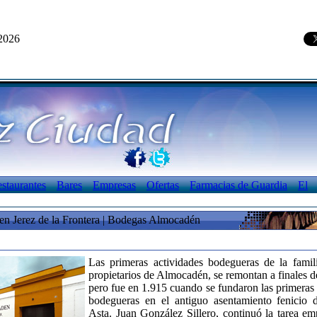
 2026
staurantes
Bares
Empresas
Ofertas
Farmacias de Guardia
El
en Jerez de la Frontera | Bodegas Almocadén
Las primeras actividades bodegueras de la famil
propietarios de Almocadén, se remontan a finales d
pero fue en 1.915 cuando se fundaron las primeras 
bodegueras en el antiguo asentamiento fenicio
Asta. Juan González Sillero, continuó la tarea e