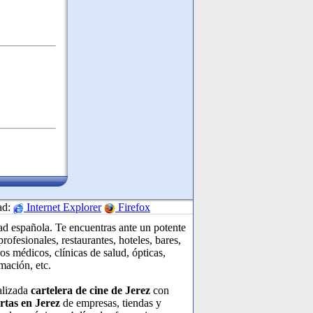
ad:
Internet Explorer
Firefox
ad española. Te encuentras ante un potente
ofesionales, restaurantes, hoteles, bares,
os médicos, clínicas de salud, ópticas,
rmación, etc.
alizada
cartelera de cine de Jerez
con
rtas en Jerez
de empresas, tiendas y